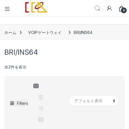
Open
0
ホーム
VOIPゲートウェイ
BRI/INS64
BRI/INS64
全2件を表示
Filters