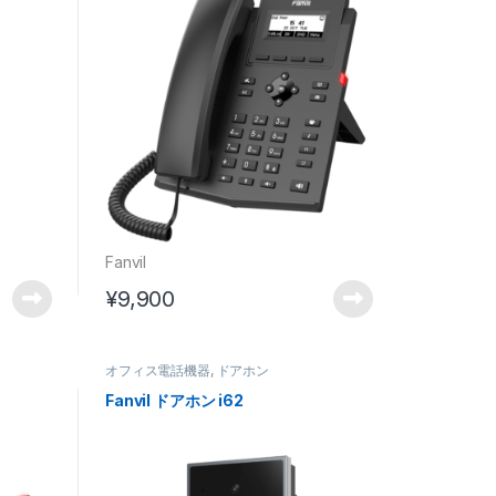
Fanvil
¥
9,900
オフィス電話機器
,
ドアホン
Fanvil ドアホン i62