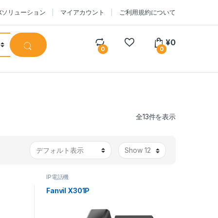
CXソリューション
マイアカウント
ご利用規約について
¥
0
0
0
全13件を表示
IP電話機
Fanvil X301P