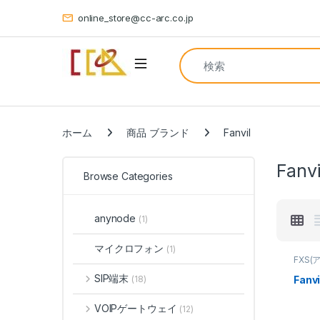
online_store@cc-arc.co.jp
Search for:
Open
ホーム
商品 ブランド
Fanvil
Fanvi
Browse Categories
anynode
(1)
マイクロフォン
(1)
FXS(
SIP端末
Fan
(18)
VOIPゲートウェイ
(12)