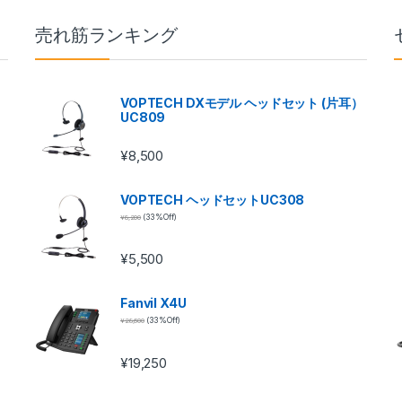
売れ筋ランキング
VOPTECH DXモデル ヘッドセット (片耳）
UC809
¥
8,500
VOPTECH ヘッドセットUC308
¥
8,200
(33 %Off)
¥
5,500
Fanvil X4U
¥
28,600
(33 %Off)
¥
19,250