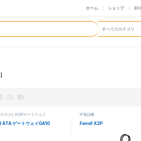
ホーム
ショップ
3
l
アナログ)
,
VOIPゲートウェイ
IP電話機
vil ATA ゲートウェイGA10
Fanvil X2P