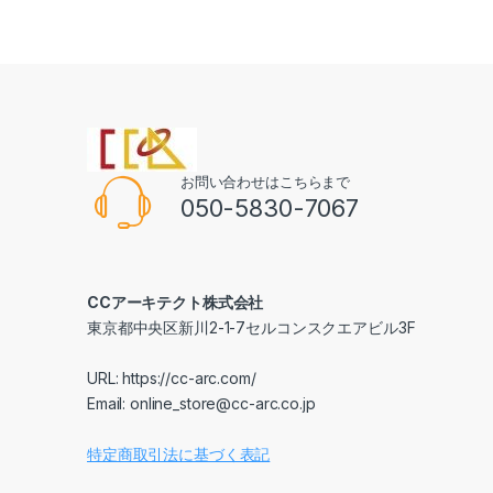
お問い合わせはこちらまで
050-5830-7067
CCアーキテクト株式会社
東京都中央区新川2-1-7セルコンスクエアビル3F
URL: https://cc-arc.com/
Email: online_store@cc-arc.co.jp
特定商取引法に基づく表記