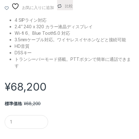
比較
お気に入りに追加
4 SIPライン対応
2.4″ 240 x 320 カラー液晶ディスプレイ
Wi-fi 6、Blue Tooth5.0 対応
3.5mmケーブル対応。ワイヤレスイヤホンなどと接続可能
HD音質
DSSキー
トランシーバーモード搭載。PTTボタンで簡単に通話できま
す
¥
68,200
標準価格
:
¥
68,200
WIFI電話機 LINKVIL W611W quantity