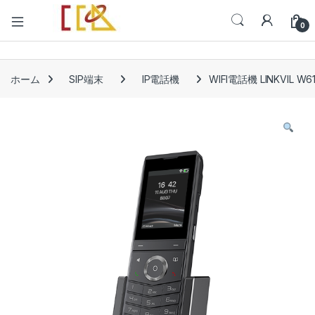
Open
0
ホーム
SIP端末
IP電話機
WIFI電話機 LINKVIL W6