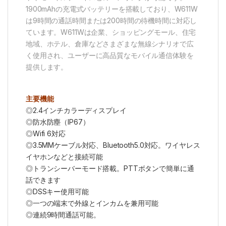
1900mAhの充電式バッテリーを搭載しており、W611W
は9時間の通話時間または200時間の待機時間に対応し
ています。W611Wは企業、ショッピングモール、住宅
地域、ホテル、倉庫などさまざまな無線シナリオで広
く使用され、ユーザーに高品質なモバイル通信体験を
提供します。
主要機能
◎2.4インチカラーディスプレイ
◎防水防塵（IP67）
◎Wifi 6対応
◎3.5MMケーブル対応、Bluetooth5.0対応。ワイヤレス
イヤホンなどと接続可能
◎トランシーバーモード搭載。PTTボタンで簡単に通
話できます
◎DSSキー使用可能
◎一つの端末で外線とインカムを兼用可能
◎連続9時間通話可能。