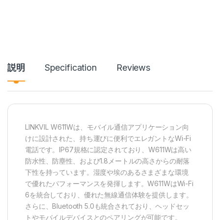
説明
Specification
Reviews
LINKVIL W611Wは、モバイル通信アプリケーション向
けに設計された、持ち運びに便利でエレガントなWi-Fi
電話です。IP67規格に認定されており、W611Wは高い
防水性、防塵性、および1.8メートルの高さからの耐落
下性を持っています。湿度や埃のあるさまざまな環境
で優れたパフォーマンスを発揮します。W611WはWi-Fi
6を統合しており、優れた無線通信体験を提供します。
さらに、Bluetooth 5.0も統合されており、ヘッドセッ
トやモバイルデバイスとのペアリングが可能です。