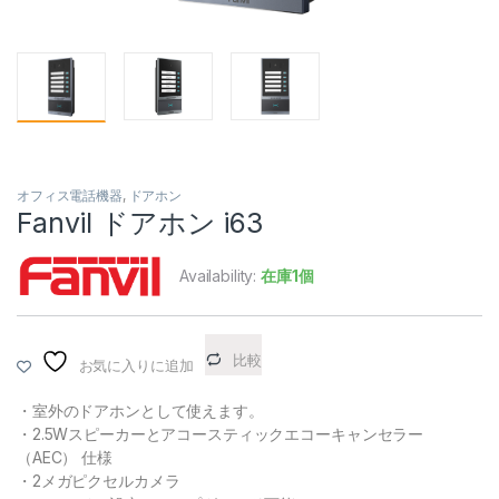
オフィス電話機器
,
ドアホン
Fanvil ドアホン i63
Availability:
在庫1個
比較
お気に入りに追加
・室外のドアホンとして使えます。
・2.5Wスピーカーと
アコースティックエコーキャンセラー
（AEC）
仕様
・2メガピクセルカメラ