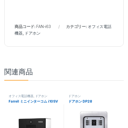
商品コード:
FAN-i63
カテゴリー:
オフィス電話
機器
,
ドアホン
関連商品
オフィス電話機器
,
ドアホン
ドアホン
Fanvil ミニインターコム i10SV
ドアホン DP28