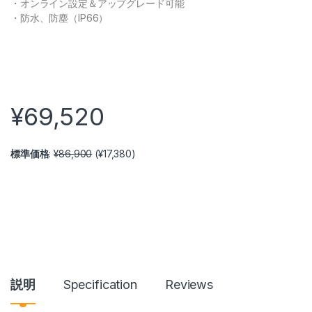
・オンライン設定＆アップグレード可能
・防水、防塵（IP66）
¥
69,520
標準価格
:
¥
86,900
(
¥
17,380
)
説明
Specification
Reviews