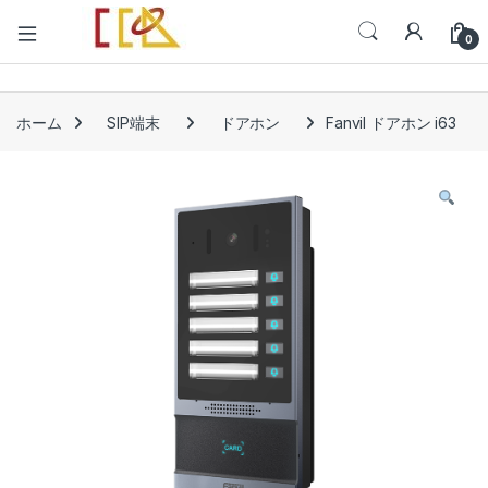
Open
0
ホーム
SIP端末
ドアホン
Fanvil ドアホン i63