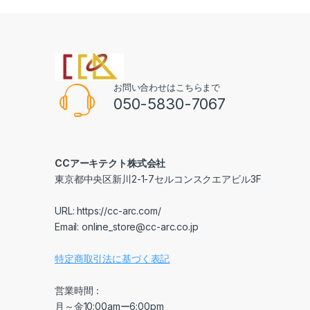
お問い合わせはこちらまで
050-5830-7067
CCアーキテクト株式会社
東京都中央区新川2-1-7セルコンスクエアビル3F
URL: https://cc-arc.com/
Email: online_store@cc-arc.co.jp
特定商取引法に基づく表記
営業時間：
月～金10:00amー6:00pm