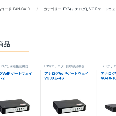
品コード:
FAN-GA10
カテゴリー:
FXS(アナログ)
,
VOIPゲートウ
商品
ナログ)
,
回線接続機器
FXS(アナログ)
,
回線接続機器
FXS(アナ
グVoIPゲートウェイ
アナログVoIPゲートウェイ
アナログ
-2
VG3XE-4S
VG4X-1