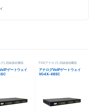
ェイ
ログ)
,
回線接続機器
FXS(アナログ)
,
回線接続機器
VoIPゲートウェイ
アナログVoIPゲートウェイ
6SC
VG4X-48SC