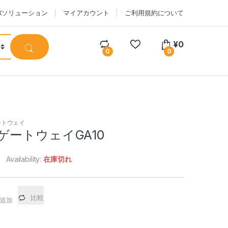
CXソリューション
マイアカウント
ご利用規約について
¥
0
0
0
ートウェイ
TA ゲートウェイGA10
Availability:
在庫切れ
比較
追加