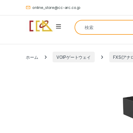
online_store@cc-arc.co.jp
Search for:
Open
ホーム
VOIPゲートウェイ
FXS(アナ