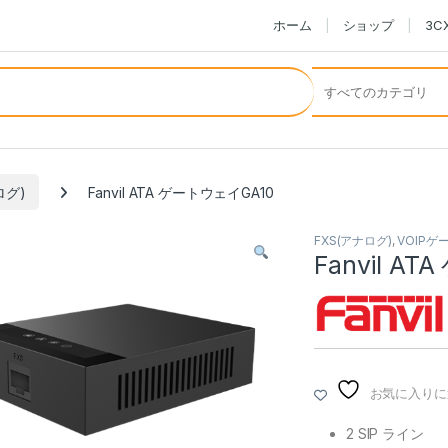
ホーム
ショップ
3
ログ)
Fanvil ATA ゲートウェイGA10
FXS(アナログ)
,
VOIPゲ
Fanvil A
お気に入りに
2 SIP ライン