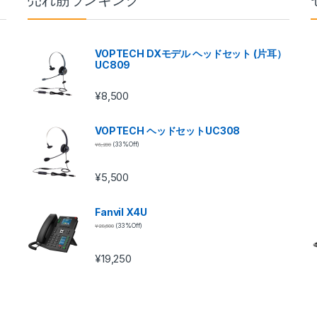
売れ筋ランキング
VOPTECH DXモデル ヘッドセット (片耳）
UC809
¥
8,500
VOPTECH ヘッドセットUC308
¥
8,200
(33 %Off)
¥
5,500
Fanvil X4U
¥
28,600
(33 %Off)
¥
19,250