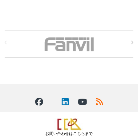
Brands Carousel
お問い合わせはこちらまで