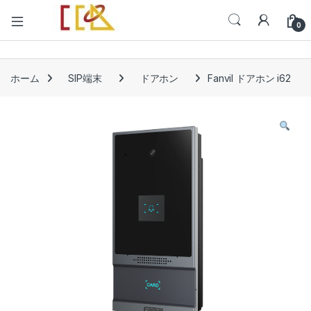
Open
0
ホーム
SIP端末
ドアホン
Fanvil ドアホン i62