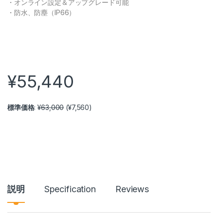
・オンライン設定＆アップグレード可能
・防水、防塵（IP66）
¥
55,440
標準価格
:
¥
63,000
(
¥
7,560
)
説明
Specification
Reviews