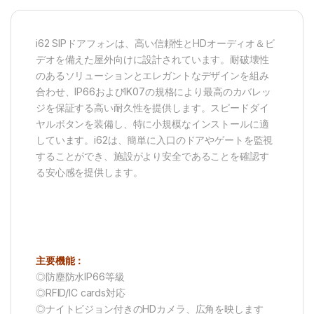
i62 SIPドアフォンは、高い信頼性とHDオーディオ＆ビ
デオを備えた屋外向けに設計されています。耐破壊性
のあるソリューションとエレガントなデザインを組み
合わせ、IP66およびIK07の規格により最高のカバレッ
ジを保証する高い耐久性を提供します。スピードダイ
ヤルボタンを装備し、特に小規模なインストールに適
しています。i62は、簡単に入口のドアやゲートを監視
することができ、施設がより安全であることを確認す
る安心感を提供します。
主要機能：
◎防塵防水IP66等級
◎RFID/IC cards対応
◎ナイトビジョン付きのHDカメラ、広角を映します