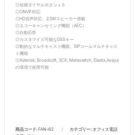
◎短縮ダイヤルボタンｘ５
◎ONVIF対応
◎HD音声対応、2.5Wスピーカー搭載
◎エコーキャンセリング機能（AEC）
◎自動応答
◎カスタマイズ可能なDSSキー
◎動的なマルチキャスト機能、SIPコールマルチキャス
ト機能
◎Asterisk, Broadsoft, 3CX, Metaswitch, Elastix,Avaya
の環境で使用可能
商品コード:
FAN-i62
カテゴリー:
オフィス電話