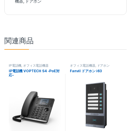
機器
,
ドアホン
関連商品
IP電話機
,
オフィス電話機器
オフィス電話機器
,
ドアホン
IP電話機 VOPTECH S4 -PoE対
Fanvil ドアホン i63
応-