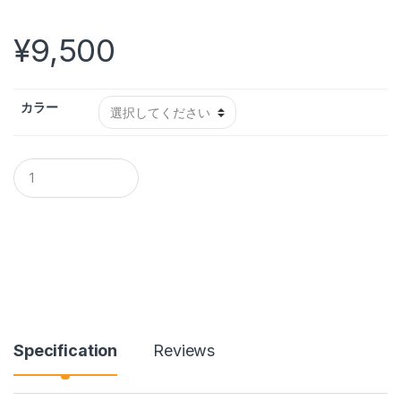
¥
9,500
カラー
VOPTECH DXモデル ヘッドセット (両耳） UC809D quantity
Specification
Reviews