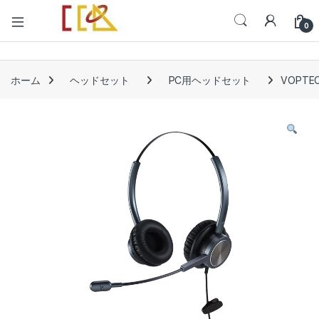
Open
0
ホーム
ヘッドセット
PC用ヘッドセット
VOPTE