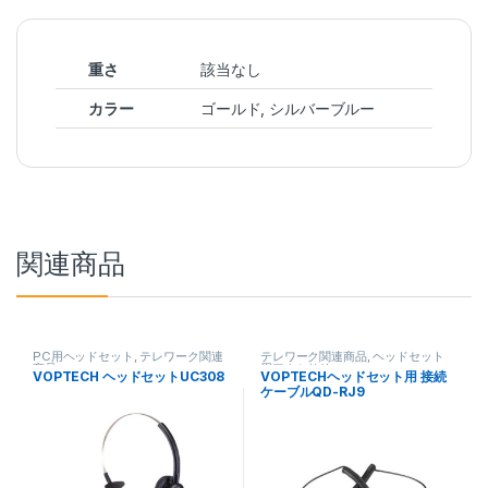
重さ
該当なし
カラー
ゴールド, シルバーブルー
関連商品
PC用ヘッドセット
,
テレワーク関連
テレワーク関連商品
,
ヘッドセット
商品
用アクセサリ
VOPTECH ヘッドセットUC308
VOPTECHヘッドセット用 接続
ケーブルQD-RJ9