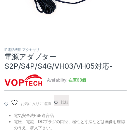
IP電話機用 アクセサリ
電源アダプター -
S2P/S4P/S4G/VH03/VH05対応-
Availability:
在庫63個
比較
お気に入りに追加
電気安全法PSE適合品
電圧、電流、DCプラグの口径、極性と寸法などは画像を確認
のうえ、購入下さい。