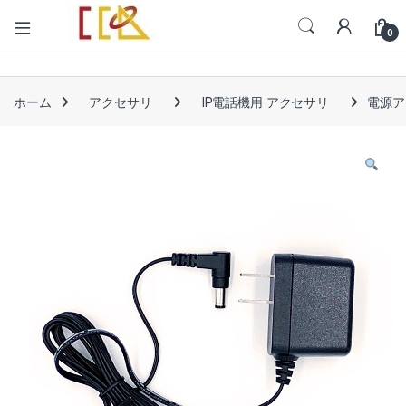
Open
0
ホーム
アクセサリ
IP電話機用 アクセサリ
電源アダ