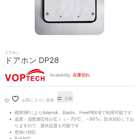
ドアホン
ドアホン DP28
Availability:
在庫切れ
比較
お気に入りに追加
標準SIPによりAsterisk、Elastix、FreePBX等で利用可能です
温度・湿度適応性が広く（～70℃、～90%）防水対応してお
りますので、屋外設置も可能です
壁掛け対応
PoE対応