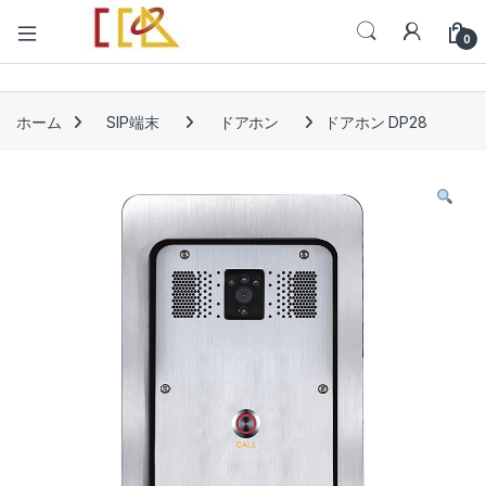
Open
0
ホーム
SIP端末
ドアホン
ドアホン DP28